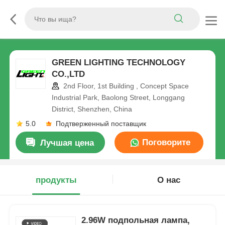
GREEN LIGHTING TECHNOLOGY
CO.,LTD
2nd Floor, 1st Building , Concept Space
Industrial Park, Baolong Street, Longgang
District, Shenzhen, China
5.0
Подтверженный поставщик
Поговорите
Лучшая цена
сейчас
продукты
О нас
2.96W подпольная лампа,